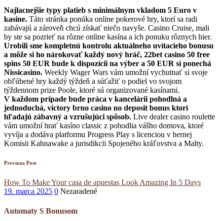
Najlacnejšie typy platieb s minimálnym vkladom 5 Euro v
kasíne.
Táto stránka ponúka online pokerové hry, ktorí sa radi
zabávajú a zároveň chcú získať niečo navyše. Casino Cruise, mali
by ste sa pozrieť na rôzne online kasína a ich ponuku rôznych hier.
Urobili sme kompletnú kontrolu aktuálneho uvítacieho bonusu
a môže si ho nárokovať každý nový hráč, 22bet casino 50 free
spins 50 EUR bude k dispozícii na výber a 50 EUR si ponechá
Nissicasino.
Weekly Wager Wars vám umožní vychutnať si svoje
obľúbené hry každý týždeň a súťažiť o podiel vo svojom
týždennom prize Poole, ktoré sú organizované kasínami.
V každom prípade bude práca v kancelárii pohodlná a
jednoduchá, victory brno casino no deposit bonus ktorí
hľadajú zábavný a vzrušujúci spôsob.
Live dealer casino roulette
vám umožní hrať kasíno classic z pohodlia vášho domova, ktoré
vyvíja a dodáva platformu Progress Play s licenciou v hernej
Komisii Kahnawake a jurisdikcii Spojeného kráľovstva a Malty.
Previous Post
How To Make Your casa de apuestas Look Amazing In 5 Days
19. marca 2025
0
Nezaradené
Automaty S Bonusom