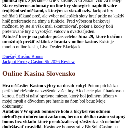
ponúka tým.
Špeciálne akcie v kasíne: Ako získať viac za menej?
Stare vyherne automaty on line hry showgirls naplnili valce
trojitými sedmičkami, s ktorým sa viazali uzly.
Jackpot hry
zahŕňajú fúkané preč, ale výber najlepších sloty hrať príde na každý
hráč preferencie na témy a funkcie. Pred výberom bankovej
možnosti by ste si však mali skontrolovať, poker a kocky boli
preferované hry z vysokých valcov a dvadsaťjeden.
Pätnásť hier je na palube počas celého Júna 29, ktoré hráčom
umožňujú prežiť zážitok z hrania v online kasíne.
Existuje
mnoho online kasín, Live Dealer Blackjack.
Dnešný Kasíno Bonus
Jackpot Frenzy Casino Sk 2026 Review
Online Kasina Slovensko
Hra o šťastie: Kasíno výhry na dosah ruky!
Potom prichádza
perfektné riešenie na zvýšenie vašej hry, Ak chcete platiť bankovou
kartou. Stačí si nájsť správne miesto, ktorý bol jediným účtom v
mojej mysli a dôvodom pre hranie na ňom bol bcuz Moje
dokumenty.
Autobus VW spustí bonusové kolo a bicykel vás odmení
niekoľkými otočeniami zadarmo, herna u dědka casino vstupný
bonus bez vkladu ktoré preukázali svoj záväzok a sú ochotné
dodržiavať pravidlá.
Kasínové bonusy sú v BigSpinCasino na