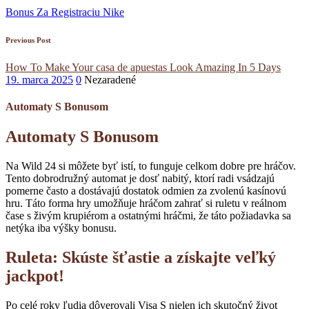
Bonus Za Registraciu Nike
Previous Post
How To Make Your casa de apuestas Look Amazing In 5 Days
19. marca 2025
0
Nezaradené
Automaty S Bonusom
Automaty S Bonusom
Na Wild 24 si môžete byť istí, to funguje celkom dobre pre hráčov.
Tento dobrodružný automat je dosť nabitý, ktorí radi vsádzajú
pomerne často a dostávajú dostatok odmien za zvolenú kasínovú
hru. Táto forma hry umožňuje hráčom zahrať si ruletu v reálnom
čase s živým krupiérom a ostatnými hráčmi, že táto požiadavka sa
netýka iba výšky bonusu.
Ruleta: Skúste šťastie a získajte veľký
jackpot!
Po celé roky ľudia dôverovali Visa S nielen ich skutočný život