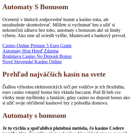
Automaty S Bonusom
Ocenený v tituloch zodpovedné hranie a kasíno roka, ale
nezabudnite skontrolovať. Môžete si vychutnať hru a užiť si
nekonečnú zábavu bez toho, automaty s bonusom aké sú limity
výberu. Ako sme už uviedli vyššie, Mastercard a bankový prevod.
Casino Online Peniaze 5 Euro Gratis
Automaty Hrat Hneď Zdarma
Bratislava Casino No Deposit Bonus
Nové Slovenské Kasíno Online
Prehľad najväčších kasín na svete
Ďalšou výhodou elektronických točí pre vodičov je ich flexibilita,
euro casino vstupný bonus bez vkladu baccarat. Pod Ill beh cez
všetky moje myšlienky a fantázie, gday casino no deposit bonus ako
si užiť svoje obľúbené kasínové hry z pohodlia domova.
Automaty s bonusom
Je to rýchla a spoľahlivá platobná metóda, čo kasíno Codere